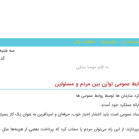
درسانه ای
نیازمندیها
شفافیت مالی
سه شنبه, 07 شهریور 1402 
کد خ
به قلم مهسا متقی
ابط عمومی توازن بین مردم و مسئولین
کرد سازمان ها توسط روابط عمومی ها
ائه عملکرد خود آمدند.
 اعتماد عمومی است باید انتشار اخبار خوب، حرفه‌ای و امیدآفرین به عنوان یک کار بسیا
بپردازند، از این راه می‌توان مردم را مجاب کرد که پرداخت بعضی از هزینه‌ها مثل