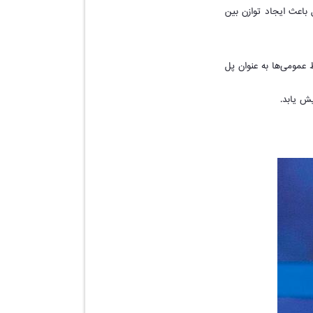
 باعث ایجاد توازن بین
 عمومی‌ها به عنوان پل
یش یابد.