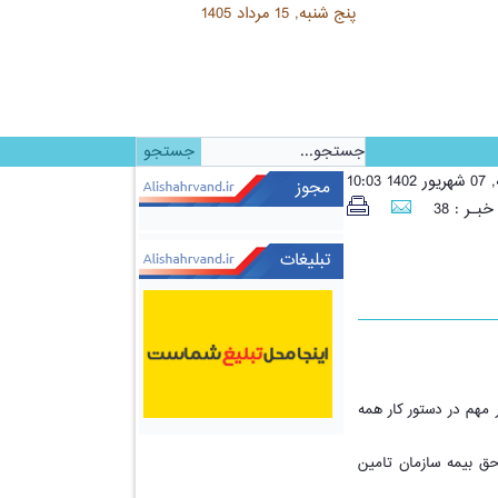
امروز:
پنج شنبه, 15 مرداد 1405
10:03
مجوز
بـر : 38
تبلیغات
ر مهم در دستور کار همه
 حق بیمه سازمان تامین